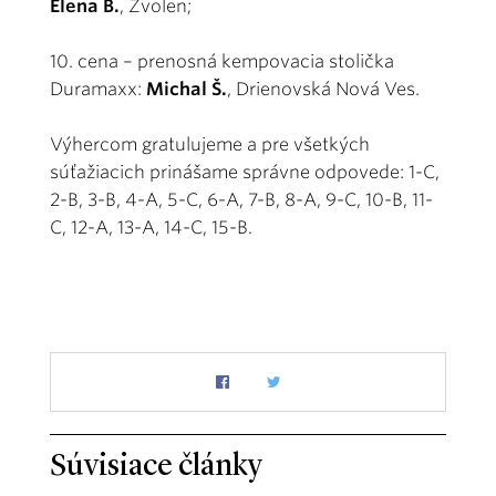
Elena B.
, Zvolen;
10. cena – prenosná kempovacia stolička
Duramaxx:
Michal Š.
, Drienovská Nová Ves.
Výhercom gratulujeme a pre všetkých
súťažiacich prinášame správne odpovede: 1-C,
2-B, 3-B, 4-A, 5-C, 6-A, 7-B, 8-A, 9-C, 10-B, 11-
C, 12-A, 13-A, 14-C, 15-B.
Súvisiace články