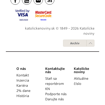
katolickenoviny.sk © 1849 - 2026 Katolícke
noviny
Archív
O nás
Kontaktujte
Katolícke
nás
noviny
Kontakt
Staň sa
Aktuálne
Inzercia
reportérom
číslo
Kariéra
KN
2% dane
Podporte nás
História
Darujte nás