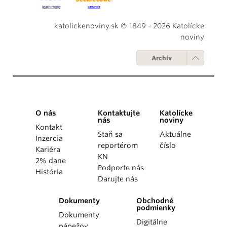
katolickenoviny.sk © 1849 - 2026 Katolícke
noviny
Archív
O nás
Kontaktujte
Katolícke
nás
noviny
Kontakt
Staň sa
Aktuálne
Inzercia
reportérom
číslo
Kariéra
KN
2% dane
Podporte nás
História
Darujte nás
Dokumenty
Obchodné
podmienky
Dokumenty
Digitálne
pápežov