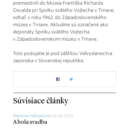
premiestnili do Múzea Františka Richarda
Osvalda pri Spolku svätého Vojtecha v Trnave,
odtiaľ, v roku 1962, do Západoslovenského
múzea v Trnave. Aktuálne sú označené ako
deponáty Spolku svätého Vojtecha
v Západoslovenskom múzeu v Trnave.
Toto podujatie je pod záštitou Veľvyslanectva
Japonska v Slovenskej republike.
Súvisiace články
Martina Halúsková
05.08.2026
A bola svadba