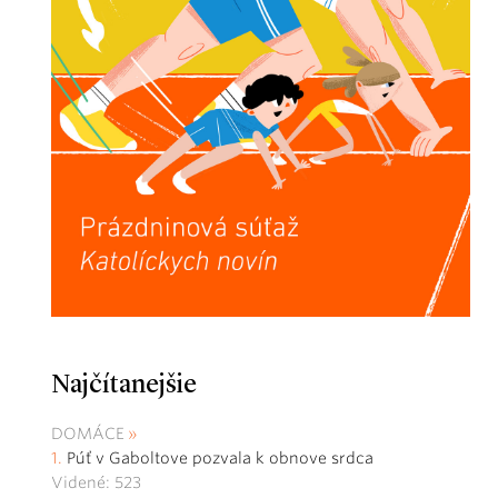
Najčítanejšie
DOMÁCE
Púť v Gaboltove pozvala k obnove srdca
Videné: 523