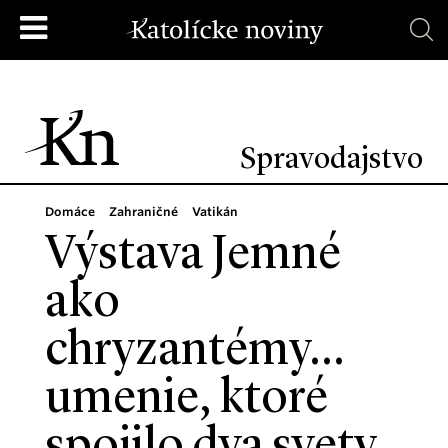
Spravodajstvo
Domáce
Zahraničné
Vatikán
Výstava Jemné
ako
chryzantémy...
umenie, ktoré