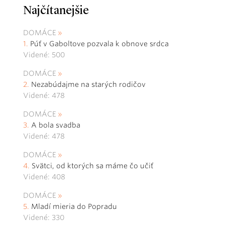
Najčítanejšie
DOMÁCE
Púť v Gaboltove pozvala k obnove srdca
Videné: 500
DOMÁCE
Nezabúdajme na starých rodičov
Videné: 478
DOMÁCE
A bola svadba
Videné: 478
DOMÁCE
Svätci, od ktorých sa máme čo učiť
Videné: 408
DOMÁCE
Mladí mieria do Popradu
Videné: 330