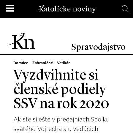
Spravodajstvo
Domáce
Zahraničné
Vatikán
Vyzdvihnite si
členské podiely
SSV na rok 2020
Ak ste si ešte v predajniach Spolku
svätého Vojtecha a u vedúcich