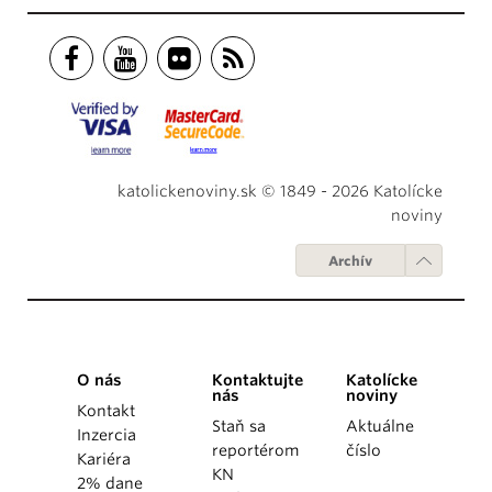
katolickenoviny.sk © 1849 - 2026 Katolícke
noviny
Archív
O nás
Kontaktujte
Katolícke
nás
noviny
Kontakt
Staň sa
Aktuálne
Inzercia
reportérom
číslo
Kariéra
KN
2% dane