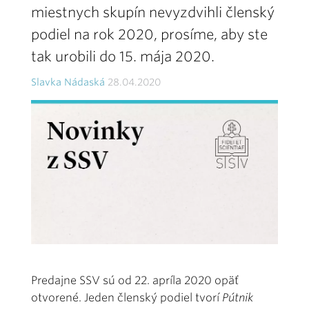
miestnych skupín nevyzdvihli členský
podiel na rok 2020, prosíme, aby ste
tak urobili do 15. mája 2020.
Slavka Nádaská
28.04.2020
Predajne SSV sú od 22. apríla 2020 opäť
otvorené. Jeden členský podiel tvorí
Pútnik