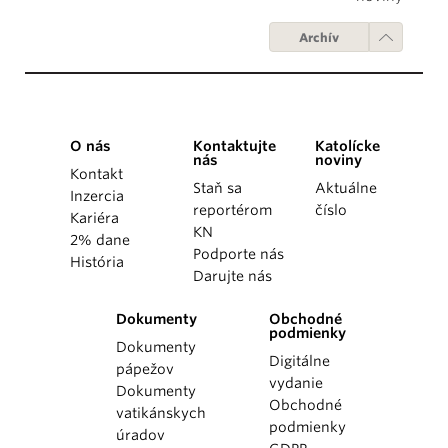
Archív
O nás
Kontaktujte
Katolícke
nás
noviny
Kontakt
Staň sa
Aktuálne
Inzercia
reportérom
číslo
Kariéra
KN
2% dane
Podporte nás
História
Darujte nás
Dokumenty
Obchodné
podmienky
Dokumenty
Digitálne
pápežov
vydanie
Dokumenty
Obchodné
vatikánskych
podmienky
úradov