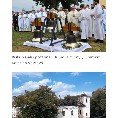
Biskup Galis požehnal i tri nové zvony. / Snímka:
Katarína Vávrová