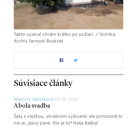
Takto vyzeral chrám krátko po požiari. / Snímka:
Archív farnosti Rozkvet
Súvisiace články
Martina Halúsková
05.08.2026
A bola svadba
Šaty s vlečkou, striebrom vyšívané, ale princezná to
nie je, jasný pane. Kto je to? Naša Baška!