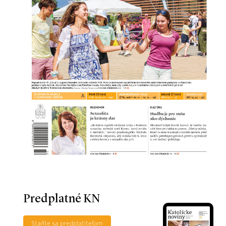
Predplatné KN
Staňte sa predplatiteľom