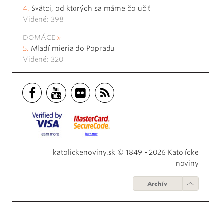
Svätci, od ktorých sa máme čo učiť
Videné: 398
DOMÁCE
Mladí mieria do Popradu
Videné: 320
katolickenoviny.sk © 1849 - 2026 Katolícke
noviny
Archív