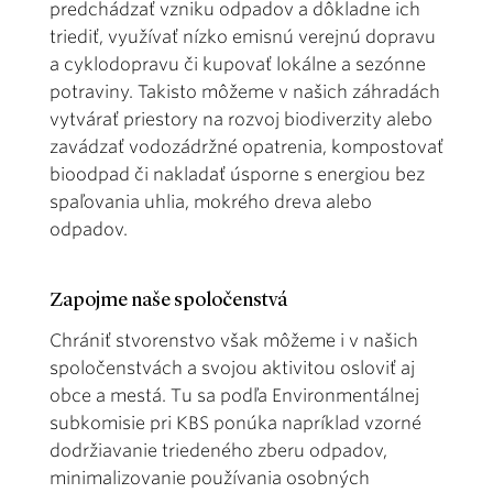
predchádzať vzniku odpadov a dôkladne ich
triediť, využívať nízko emisnú verejnú dopravu
a cyklodopravu či kupovať lokálne a sezónne
potraviny. Takisto môžeme v našich záhradách
vytvárať priestory na rozvoj biodiverzity alebo
zavádzať vodozádržné opatrenia, kompostovať
bioodpad či nakladať úsporne s energiou bez
spaľovania uhlia, mokrého dreva alebo
odpadov.
Zapojme naše spoločenstvá
Chrániť stvorenstvo však môžeme i v našich
spoločenstvách a svojou aktivitou osloviť aj
obce a mestá. Tu sa podľa Environmentálnej
subkomisie pri KBS ponúka napríklad vzorné
dodržiavanie triedeného zberu odpadov,
minimalizovanie používania osobných