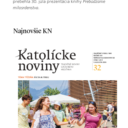
prebehla 30. júla prezentácia knihy
Prebúdzanie
milosrdenstva
.
Najnovšie KN