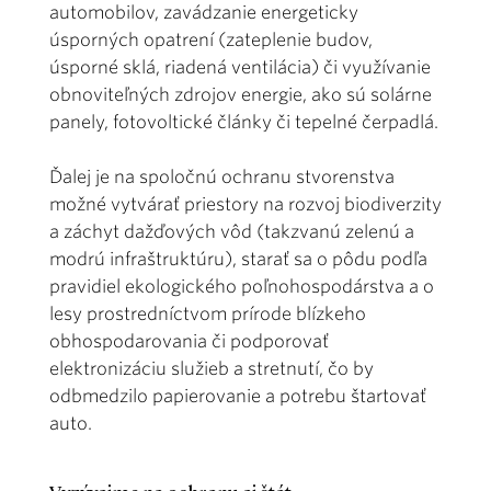
automobilov, zavádzanie energeticky
úsporných opatrení (zateplenie budov,
úsporné sklá, riadená ventilácia) či využívanie
obnoviteľných zdrojov energie, ako sú solárne
panely, fotovoltické články či tepelné čerpadlá.
Ďalej je na spoločnú ochranu stvorenstva
možné vytvárať priestory na rozvoj biodiverzity
a záchyt dažďových vôd (takzvanú zelenú a
modrú infraštruktúru), starať sa o pôdu podľa
pravidiel ekologického poľnohospodárstva a o
lesy prostredníctvom prírode blízkeho
obhospodarovania či podporovať
elektronizáciu služieb a stretnutí, čo by
odbmedzilo papierovanie a potrebu štartovať
auto.