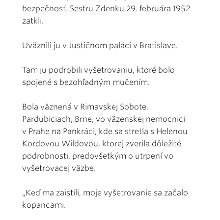
bezpečnosť. Sestru Zdenku 29. februára 1952
zatkli.
Uväznili ju v Justičnom paláci v Bratislave.
Tam ju podrobili vyšetrovaniu, ktoré bolo
spojené s bezohľadným mučením.
Bola väznená v Rimavskej Sobote,
Pardubiciach, Brne, vo väzenskej nemocnici
v Prahe na Pankráci, kde sa stretla s Helenou
Kordovou Wildovou, ktorej zverila dôležité
podrobnosti, predovšetkým o utrpení vo
vyšetrovacej väzbe.
„Keď ma zaistili, moje vyšetrovanie sa začalo
kopancami.