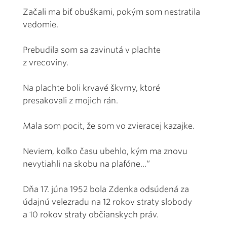
Začali ma biť obuškami, pokým som nestratila
vedomie.
Prebudila som sa zavinutá v plachte
z vrecoviny.
Na plachte boli krvavé škvrny, ktoré
presakovali z mojich rán.
Mala som pocit, že som vo zvieracej kazajke.
Neviem, koľko času ubehlo, kým ma znovu
nevytiahli na skobu na plafóne...“
Dňa 17. júna 1952 bola Zdenka odsúdená za
údajnú velezradu na 12 rokov straty slobody
a 10 rokov straty občianskych práv.