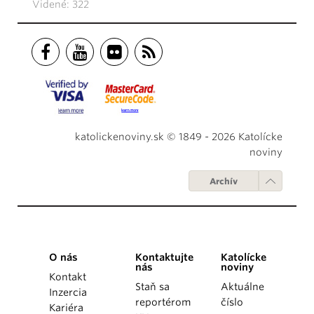
Videné: 322
katolickenoviny.sk © 1849 - 2026 Katolícke
noviny
Archív
O nás
Kontaktujte
Katolícke
nás
noviny
Kontakt
Staň sa
Aktuálne
Inzercia
reportérom
číslo
Kariéra