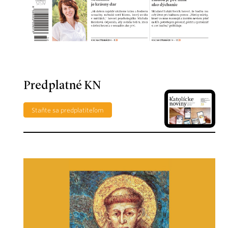
Predplatné KN
Staňte sa predplatiteľom