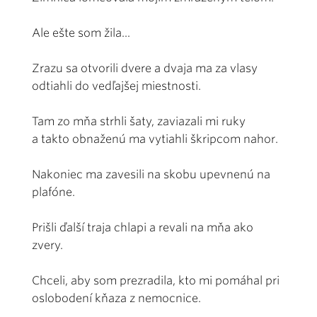
Ale ešte som žila...
Zrazu sa otvorili dvere a dvaja ma za vlasy
odtiahli do vedľajšej miestnosti.
Tam zo mňa strhli šaty, zaviazali mi ruky
a takto obnaženú ma vytiahli škripcom nahor.
Nakoniec ma zavesili na skobu upevnenú na
plafóne.
Prišli ďalší traja chlapi a revali na mňa ako
zvery.
Chceli, aby som prezradila, kto mi pomáhal pri
oslobodení kňaza z nemocnice.