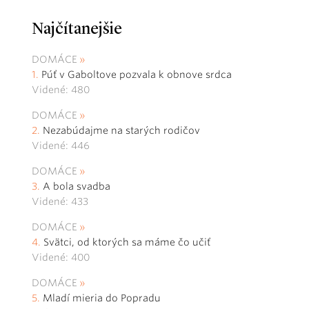
Najčítanejšie
DOMÁCE
Púť v Gaboltove pozvala k obnove srdca
Videné: 480
DOMÁCE
Nezabúdajme na starých rodičov
Videné: 446
DOMÁCE
A bola svadba
Videné: 433
DOMÁCE
Svätci, od ktorých sa máme čo učiť
Videné: 400
DOMÁCE
Mladí mieria do Popradu