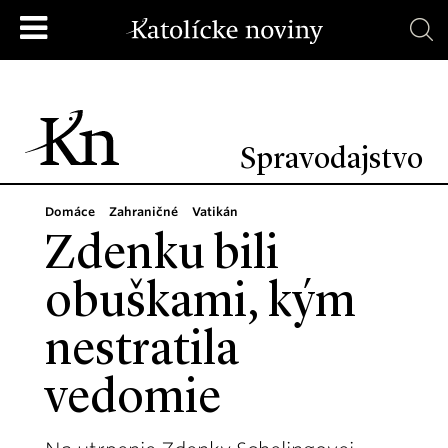
Spravodajstvo
Domáce
Zahraničné
Vatikán
Zdenku bili
obuškami, kým
nestratila
vedomie