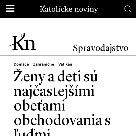
Spravodajstvo
Domáce
Zahraničné
Vatikán
Ženy a deti sú
najčastejšími
obeťami
obchodovania s