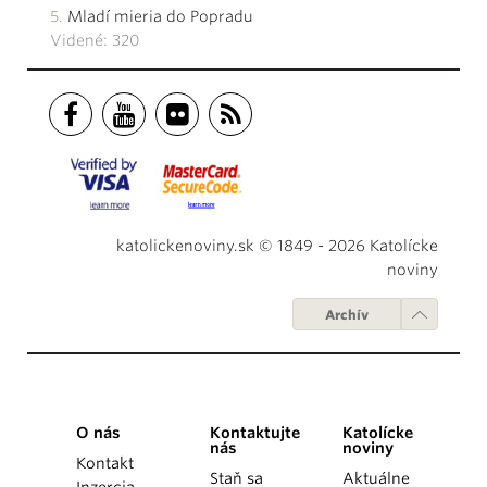
Mladí mieria do Popradu
Videné: 320
katolickenoviny.sk © 1849 - 2026 Katolícke
noviny
Archív
O nás
Kontaktujte
Katolícke
nás
noviny
Kontakt
Staň sa
Aktuálne