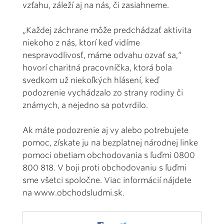
vzťahu, záleží aj na nás, či zasiahneme.
„Každej záchrane môže predchádzať aktivita
niekoho z nás, ktorí keď vidíme
nespravodlivosť, máme odvahu ozvať sa,“
hovorí charitná pracovníčka, ktorá bola
svedkom už niekoľkých hlásení, keď
podozrenie vychádzalo zo strany rodiny či
známych, a nejedno sa potvrdilo.
Ak máte podozrenie aj vy alebo potrebujete
pomoc, získate ju na bezplatnej národnej linke
pomoci obetiam obchodovania s ľuďmi 0800
800 818. V boji proti obchodovaniu s ľuďmi
sme všetci spoločne. Viac informácií nájdete
na www.obchodsludmi.sk.