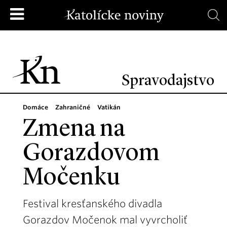
Spravodajstvo
Domáce
Zahraničné
Vatikán
Zmena na
Gorazdovom
Močenku
Festival kresťanského divadla
Gorazdov Močenok mal vyvrcholiť