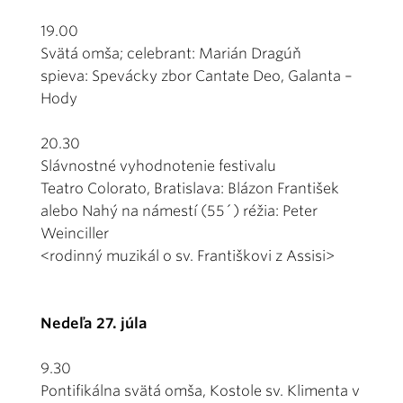
19.00
Svätá omša; celebrant: Marián Dragúň
spieva: Spevácky zbor Cantate Deo, Galanta –
Hody
20.30
Slávnostné vyhodnotenie festivalu
Teatro Colorato, Bratislava: Blázon František
alebo Nahý na námestí (55´) réžia: Peter
Weinciller
<rodinný muzikál o sv. Františkovi z Assisi>
Nedeľa 27. júla
9.30
Pontifikálna svätá omša, Kostole sv. Klimenta v