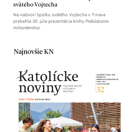
svätého Vojtecha
Na nádvorí Spolku svätého Vojtecha v Trnave
prebehla 30. júla prezentácia knihy
Prebúdzanie
milosrdenstva
.
Najnovšie KN