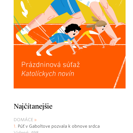
Najčítanejšie
DOMÁCE
Púť v Gaboltove pozvala k obnove srdca
Videné: 498