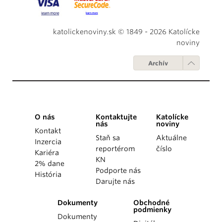
katolickenoviny.sk © 1849 - 2026 Katolícke
noviny
Archív
O nás
Kontaktujte
Katolícke
nás
noviny
Kontakt
Staň sa
Aktuálne
Inzercia
reportérom
číslo
Kariéra
KN
2% dane
Podporte nás
História
Darujte nás
Dokumenty
Obchodné
podmienky
Dokumenty