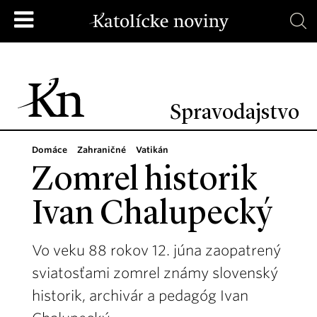
Spravodajstvo
Domáce
Zahraničné
Vatikán
Zomrel historik
Ivan Chalupecký
Vo veku 88 rokov 12. júna zaopatrený
sviatosťami zomrel známy slovenský
historik, archivár a pedagóg Ivan