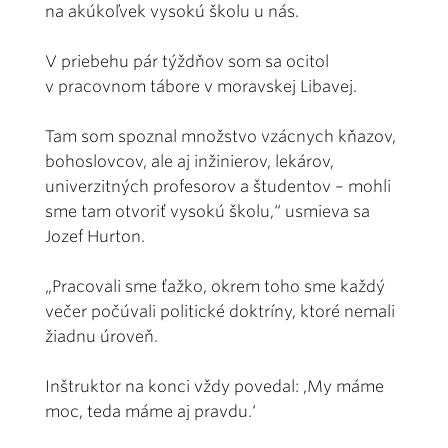
na akúkoľvek vysokú školu u nás.
V priebehu pár týždňov som sa ocitol
v pracovnom tábore v moravskej Libavej.
Tam som spoznal množstvo vzácnych kňazov,
bohoslovcov, ale aj inžinierov, lekárov,
univerzitných profesorov a študentov – mohli
sme tam otvoriť vysokú školu,“ usmieva sa
Jozef Hurton.
„Pracovali sme ťažko, okrem toho sme každý
večer počúvali politické doktríny, ktoré nemali
žiadnu úroveň.
Inštruktor na konci vždy povedal: ,My máme
moc, teda máme aj pravdu.‘