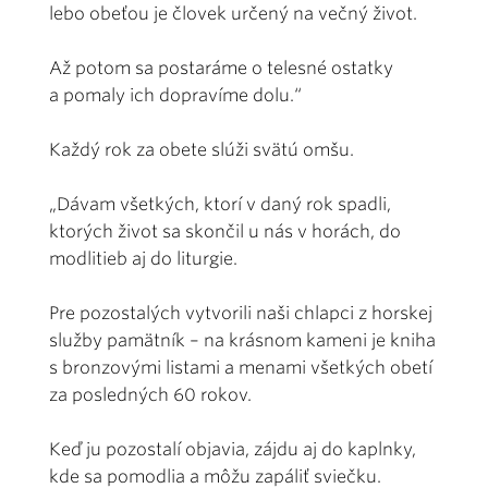
lebo obeťou je človek určený na večný život.
Až potom sa postaráme o telesné ostatky
a pomaly ich dopravíme dolu.“
Každý rok za obete slúži svätú omšu.
„Dávam všetkých, ktorí v daný rok spadli,
ktorých život sa skončil u nás v horách, do
modlitieb aj do liturgie.
Pre pozostalých vytvorili naši chlapci z horskej
služby pamätník – na krásnom kameni je kniha
s bronzovými listami a menami všetkých obetí
za posledných 60 rokov.
Keď ju pozostalí objavia, zájdu aj do kaplnky,
kde sa pomodlia a môžu zapáliť sviečku.