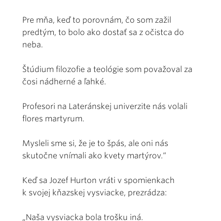
Pre mňa, keď to porovnám, čo som zažil
predtým, to bolo ako dostať sa z očistca do
neba.
Štúdium filozofie a teológie som považoval za
čosi nádherné a ľahké.
Profesori na Lateránskej univerzite nás volali
flores martyrum.
Mysleli sme si, že je to špás, ale oni nás
skutočne vnímali ako kvety martýrov.“
Keď sa Jozef Hurton vráti v spomienkach
k svojej kňazskej vysviacke, prezrádza:
„Naša vysviacka bola trošku iná.