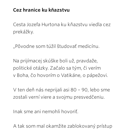
Cez hranice ku kňazstvu
Cesta Jozefa Hurtona ku kňazstvu viedla cez
prekážky.
„Pôvodne som túžil študovať medicínu.
Na prijímacej skúške boli už, pravdaže,
politické otázky. Začalo sa tým, či verím
v Boha, čo hovorím o Vatikáne, o pápežovi.
V ten deň nás neprijali asi 80 – 90, lebo sme
zostali verní viere a svojmu presvedčeniu.
Inak sme ani nemohli hovoriť.
A tak som mal okamžite zablokovaný prístup