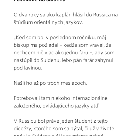
O dva roky sa ako kaplán hlásil do Russica na
štúdium orientálnych jazykov.
„Keď som bol v poslednom ročníku, môj
biskup ma požiadal – keďže som vravel, že
nechcem nič viac ako jednu faru –, aby som
nastúpil do Suldenu, lebo pán farár zahynul
pod lavínou.
Našli ho až po troch mesiacoch.
Potrebovali tam niekoho internacionálne
založeného, ovládajúceho jazyky atď.
V Russicu bol práve jeden študent z tejto
diecézy, ktorého som sa pýtal, či už v živote