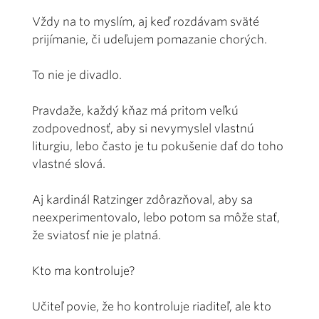
Vždy na to myslím, aj keď rozdávam sväté
prijímanie, či udeľujem pomazanie chorých.
To nie je divadlo.
Pravdaže, každý kňaz má pritom veľkú
zodpovednosť, aby si nevymyslel vlastnú
liturgiu, lebo často je tu pokušenie dať do toho
vlastné slová.
Aj kardinál Ratzinger zdôrazňoval, aby sa
neexperimentovalo, lebo potom sa môže stať,
že sviatosť nie je platná.
Kto ma kontroluje?
Učiteľ povie, že ho kontroluje riaditeľ, ale kto