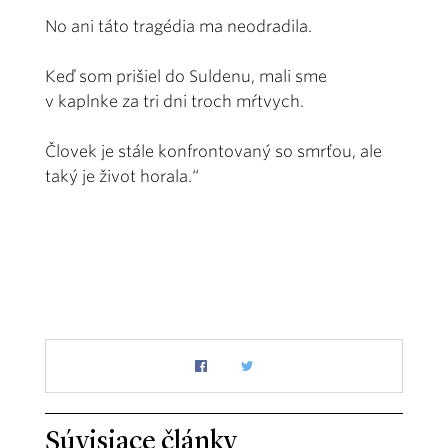
No ani táto tragédia ma neodradila.
Keď som prišiel do Suldenu, mali sme
v kaplnke za tri dni troch mŕtvych.
Človek je stále konfrontovaný so smrťou, ale
taký je život horala.“
Súvisiace články