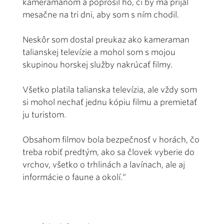
kameramanom a poprosil ho, či by ma prijal
mesačne na tri dni, aby som s ním chodil.
Neskôr som dostal preukaz ako kameraman
talianskej televízie a mohol som s mojou
skupinou horskej služby nakrúcať filmy.
Všetko platila talianska televízia, ale vždy som
si mohol nechať jednu kópiu filmu a premietať
ju turistom.
Obsahom filmov bola bezpečnosť v horách, čo
treba robiť predtým, ako sa človek vyberie do
vrchov, všetko o trhlinách a lavínach, ale aj
informácie o faune a okolí.“