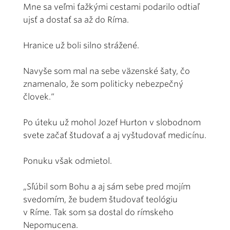
Mne sa veľmi ťažkými cestami podarilo odtiaľ
ujsť a dostať sa až do Ríma.
Hranice už boli silno strážené.
Navyše som mal na sebe väzenské šaty, čo
znamenalo, že som politicky nebezpečný
človek.“
Po úteku už mohol Jozef Hurton v slobodnom
svete začať študovať a aj vyštudovať medicínu.
Ponuku však odmietol.
„Sľúbil som Bohu a aj sám sebe pred mojím
svedomím, že budem študovať teológiu
v Ríme. Tak som sa dostal do rímskeho
Nepomucena.