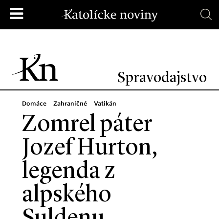
Spravodajstvo
Domáce
Zahraničné
Vatikán
Zomrel páter
Jozef Hurton,
legenda z
alpského