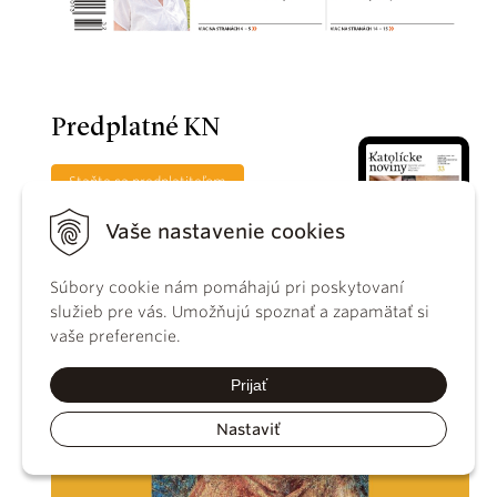
Predplatné KN
Staňte sa predplatiteľom
Vaše nastavenie cookies
Súbory cookie nám pomáhajú pri poskytovaní
služieb pre vás. Umožňujú spoznať a zapamätať si
vaše preferencie.
Prijať
Nastaviť