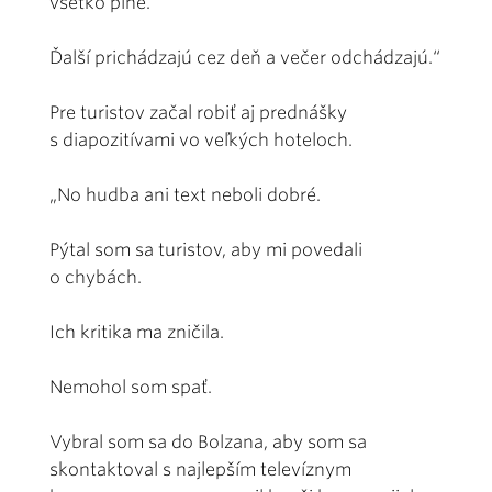
všetko plné.
Ďalší prichádzajú cez deň a večer odchádzajú.“
Pre turistov začal robiť aj prednášky
s diapozitívami vo veľkých hoteloch.
„No hudba ani text neboli dobré.
Pýtal som sa turistov, aby mi povedali
o chybách.
Ich kritika ma zničila.
Nemohol som spať.
Vybral som sa do Bolzana, aby som sa
skontaktoval s najlepším televíznym