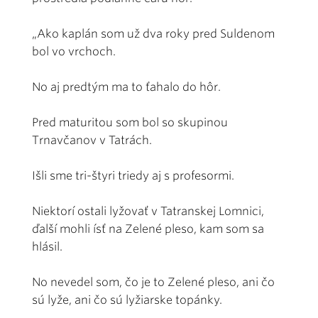
„Ako kaplán som už dva roky pred Suldenom
bol vo vrchoch.
No aj predtým ma to ťahalo do hôr.
Pred maturitou som bol so skupinou
Trnavčanov v Tatrách.
Išli sme tri-štyri triedy aj s profesormi.
Niektorí ostali lyžovať v Tatranskej Lomnici,
ďalší mohli ísť na Zelené pleso, kam som sa
hlásil.
No nevedel som, čo je to Zelené pleso, ani čo
sú lyže, ani čo sú lyžiarske topánky.