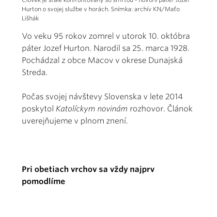
Hurton o svojej službe v horách. Snímka: archív KN/Maťo
Lišhák
Vo veku 95 rokov zomrel v utorok 10. októbra
páter Jozef Hurton. Narodil sa 25. marca 1928.
Pochádzal z obce Macov v okrese Dunajská
Streda.
Počas svojej návštevy Slovenska v lete 2014
poskytol
Katolíckym novinám
rozhovor. Článok
uverejňujeme v plnom znení.
Pri obetiach vrchov sa vždy najprv
pomodlíme