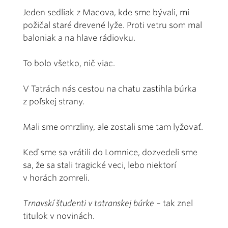
Jeden sedliak z Macova, kde sme bývali, mi
požičal staré drevené lyže. Proti vetru som mal
baloniak a na hlave rádiovku.
To bolo všetko, nič viac.
V Tatrách nás cestou na chatu zastihla búrka
z poľskej strany.
Mali sme omrzliny, ale zostali sme tam lyžovať.
Keď sme sa vrátili do Lomnice, dozvedeli sme
sa, že sa stali tragické veci, lebo niektorí
v horách zomreli.
Trnavskí študenti v tatranskej búrke
– tak znel
titulok v novinách.