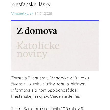
kresťanskej lásky.
Vincentky. sk
14.01.2025
Zomrela 7. januára v Mendryke v 101. roku
života a 79. roku služby Bohu a blížnym.
Informovala o tom Spoločnosť dcér
kresťanskej lásky sv. Vincenta de Paul.
Sestra Bartolomea oslávila 100 rokov 9.