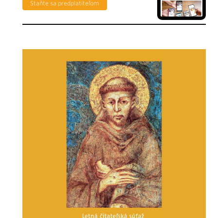
Staňte sa predplatiteľom