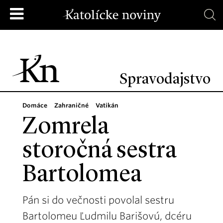
Spravodajstvo
Domáce
Zahraničné
Vatikán
Zomrela
storočná sestra
Bartolomea
Pán si do večnosti povolal sestru
Bartolomeu Ľudmilu Barišovú, dcéru