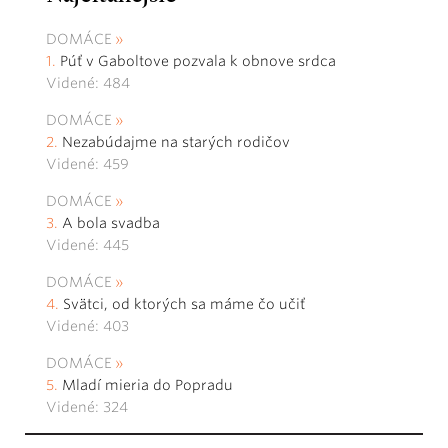
DOMÁCE
Púť v Gaboltove pozvala k obnove srdca
Videné: 484
DOMÁCE
Nezabúdajme na starých rodičov
Videné: 459
DOMÁCE
A bola svadba
Videné: 445
DOMÁCE
Svätci, od ktorých sa máme čo učiť
Videné: 403
DOMÁCE
Mladí mieria do Popradu
Videné: 324