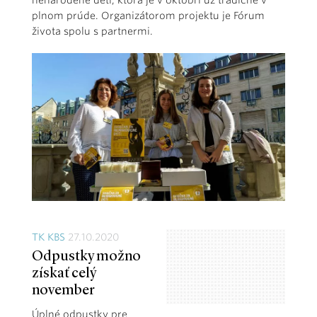
nenarodené deti, ktorá je v októbri už tradične v
plnom prúde. Organizátorom projektu je Fórum
života spolu s partnermi.
TK KBS
27.10.2020
Odpustky možno
získať celý
november
Úplné odpustky pre