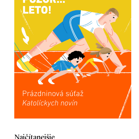
Najčítanejšie