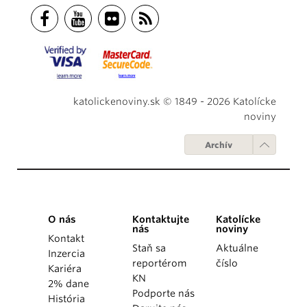
katolickenoviny.sk © 1849 - 2026 Katolícke
noviny
Archív
O nás
Kontaktujte
Katolícke
nás
noviny
Kontakt
Staň sa
Aktuálne
Inzercia
reportérom
číslo
Kariéra
KN
2% dane
Podporte nás
História