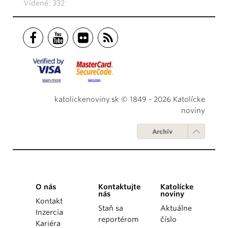
Videné: 332
katolickenoviny.sk © 1849 - 2026 Katolícke
noviny
Archív
O nás
Kontaktujte
Katolícke
nás
noviny
Kontakt
Staň sa
Aktuálne
Inzercia
reportérom
číslo
Kariéra