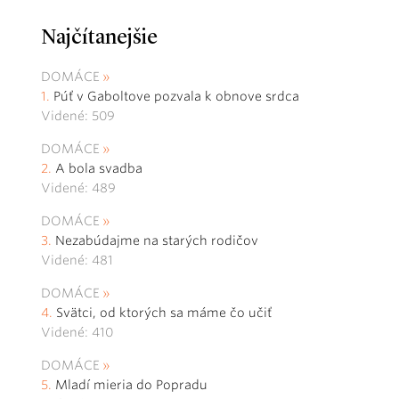
Najčítanejšie
DOMÁCE
Púť v Gaboltove pozvala k obnove srdca
Videné: 509
DOMÁCE
A bola svadba
Videné: 489
DOMÁCE
Nezabúdajme na starých rodičov
Videné: 481
DOMÁCE
Svätci, od ktorých sa máme čo učiť
Videné: 410
DOMÁCE
Mladí mieria do Popradu