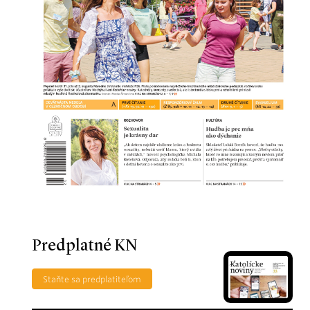
Predplatné KN
Staňte sa predplatiteľom