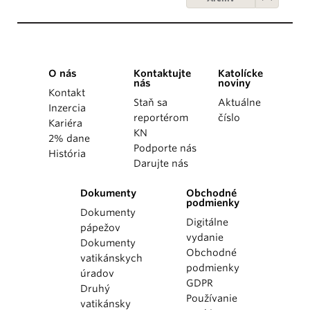
O nás
Kontaktujte
Katolícke
nás
noviny
Kontakt
Staň sa
Aktuálne
Inzercia
reportérom
číslo
Kariéra
KN
2% dane
Podporte nás
História
Darujte nás
Dokumenty
Obchodné
podmienky
Dokumenty
Digitálne
pápežov
vydanie
Dokumenty
Obchodné
vatikánskych
podmienky
úradov
GDPR
Druhý
Používanie
vatikánsky