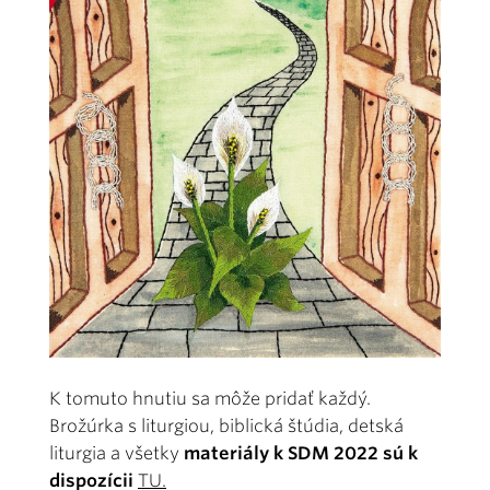
K tomuto hnutiu sa môže pridať každý.
Brožúrka s liturgiou, biblická štúdia, detská
liturgia a všetky
materiály k SDM 2022 sú k
dispozícii
TU.