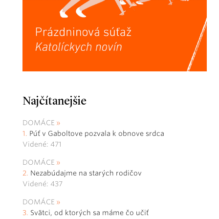
Najčítanejšie
DOMÁCE
Púť v Gaboltove pozvala k obnove srdca
Videné: 471
DOMÁCE
Nezabúdajme na starých rodičov
Videné: 437
DOMÁCE
Svätci, od ktorých sa máme čo učiť