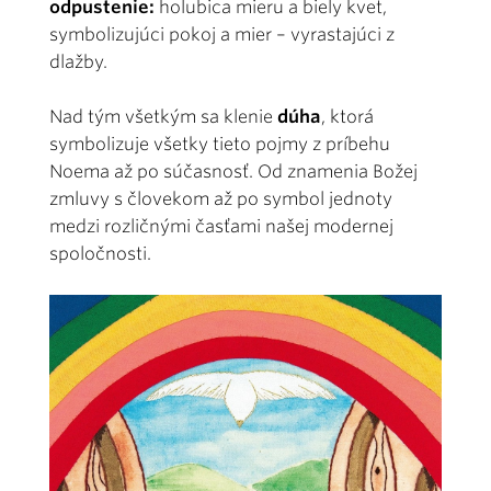
odpustenie:
holubica mieru a biely kvet,
symbolizujúci pokoj a mier – vyrastajúci z
dlažby.
Nad tým všetkým sa klenie
dúha
, ktorá
symbolizuje všetky tieto pojmy z príbehu
Noema až po súčasnosť. Od znamenia Božej
zmluvy s človekom až po symbol jednoty
medzi rozličnými časťami našej modernej
spoločnosti.