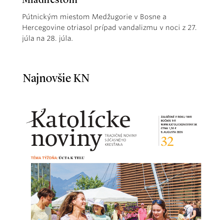
Mladifestom
Pútnickým miestom Medžugorie v Bosne a
Hercegovine otriasol prípad vandalizmu v noci z 27.
júla na 28. júla.
Najnovšie KN