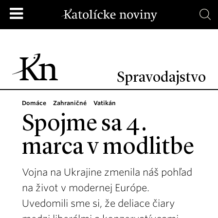
Spravodajstvo
Domáce
Zahraničné
Vatikán
Spojme sa 4.
marca v modlitbe
Vojna na Ukrajine zmenila náš pohľad
na život v modernej Európe.
Uvedomili sme si, že deliace čiary