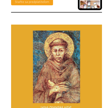
Staňte sa predplatiteľom