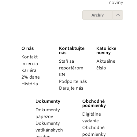
noviny
Archív
O nás
Kontaktujte
Katolícke
nás
noviny
Kontakt
Staň sa
Aktuálne
Inzercia
reportérom
číslo
Kariéra
KN
2% dane
Podporte nás
História
Darujte nás
Dokumenty
Obchodné
podmienky
Dokumenty
Digitálne
pápežov
vydanie
Dokumenty
Obchodné
vatikánskych
podmienky
úradov