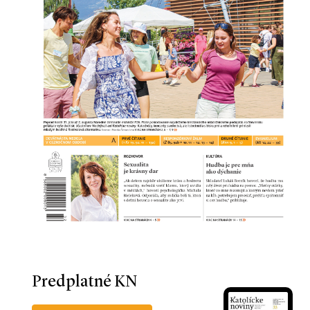
Predplatné KN