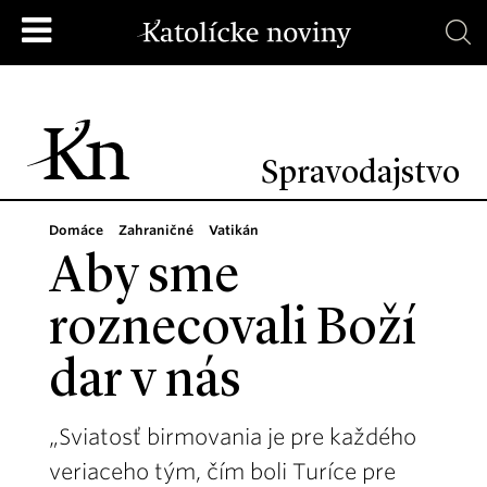
Spravodajstvo
Domáce
Zahraničné
Vatikán
Aby sme
roznecovali Boží
dar v nás
„Sviatosť birmovania je pre každého
veriaceho tým, čím boli Turíce pre