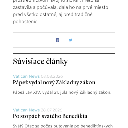
prostredníctvom svojho slova“. Preto sa
zastavila a počúvala, dala ho na prvé miesto
pred všetko ostatné, aj pred tradičné
pohostenie.
Súvisiace články
Vatican News
03.08.2026
Pápež vydal nový Základný zákon
Pápež Lev XIV. vydal 31. júla nový Základný zákon.
Vatican News
28.07.2026
Po stopách svätého Benedikta
Svätý Otec sa počas putovania po benediktínskych