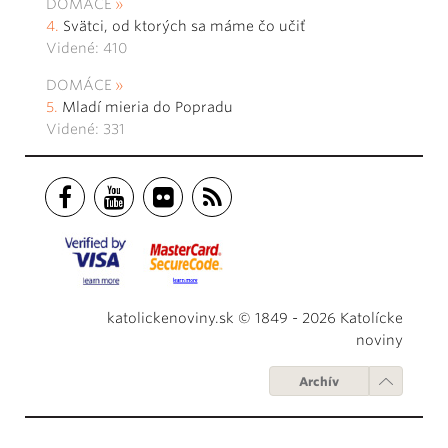
DOMÁCE
Svätci, od ktorých sa máme čo učiť
Videné: 410
DOMÁCE
Mladí mieria do Popradu
Videné: 331
katolickenoviny.sk © 1849 - 2026 Katolícke
noviny
Archív