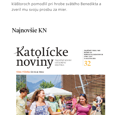
kláštoroch pomodlil pri hrobe svätého Benedikta a
zveril mu svoju prosbu za mier.
Najnovšie KN