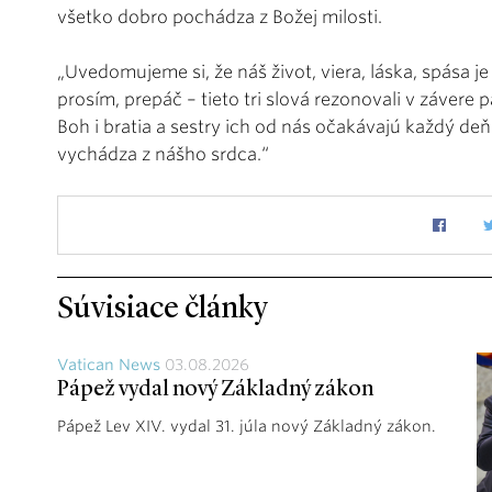
všetko dobro pochádza z Božej milosti.
„Uvedomujeme si, že náš život, viera, láska, spása
prosím, prepáč – tieto tri slová rezonovali v závere 
Boh i bratia a sestry ich od nás očakávajú každý de
vychádza z nášho srdca.“
Súvisiace články
Vatican News
03.08.2026
Pápež vydal nový Základný zákon
Pápež Lev XIV. vydal 31. júla nový Základný zákon.