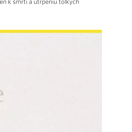
en k smrti a utrpeniu toľkých