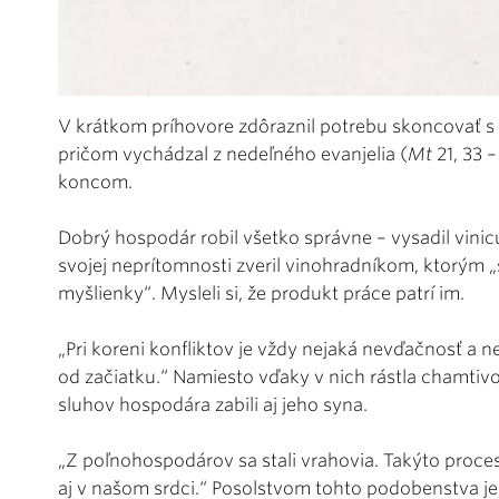
V krátkom príhovore zdôraznil potrebu skoncovať s 
pričom vychádzal z nedeľného evanjelia (
Mt
21, 33 
koncom.
Dobrý hospodár robil všetko správne – vysadil vinicu, 
svojej neprítomnosti zveril vinohradníkom, ktorým 
myšlienky“. Mysleli si, že produkt práce patrí im.
„Pri koreni konfliktov je vždy nejaká nevďačnosť a n
od začiatku.“ Namiesto vďaky v nich rástla chamtivos
sluhov hospodára zabili aj jeho syna.
„Z poľnohospodárov sa stali vrahovia. Takýto proce
aj v našom srdci.“ Posolstvom tohto podobenstva je