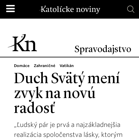
Spravodajstvo
Domáce
Zahraničné
Vatikán
Duch Svätý mení
zvyk na novú
radosť
„Ľudský pár je prvá a najzákladnejšia
realizácia spoločenstva lásky, ktorým