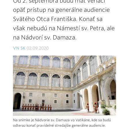
Od 2. septembra budú mať veriaci
opäť prístup na generálne audiencie
Svätého Otca Františka. Konať sa
však nebudú na Námestí sv. Petra, ale
na Nádvorí sv. Damaza.
VN SK
02.09.2020
Na snímke je Nádvorie sv. Damaza vo Vatikáne, kde sa budú
odteraz konať pravidelné stredajšie generálne audiencie.