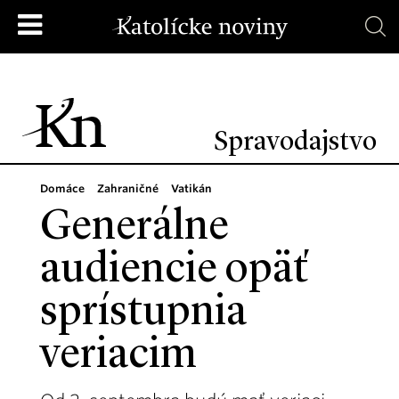
Spravodajstvo
Domáce
Zahraničné
Vatikán
Generálne
audiencie opäť
sprístupnia
veriacim