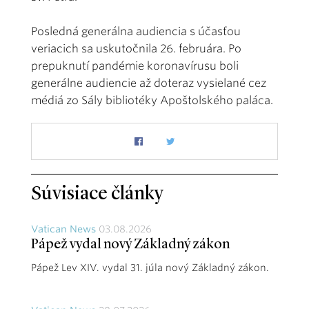
Posledná generálna audiencia s účasťou
veriacich sa uskutočnila 26. februára. Po
prepuknutí pandémie koronavírusu boli
generálne audiencie až doteraz vysielané cez
médiá zo Sály bibliotéky Apoštolského paláca.
Súvisiace články
Vatican News
03.08.2026
Pápež vydal nový Základný zákon
Pápež Lev XIV. vydal 31. júla nový Základný zákon.