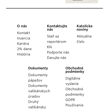
O nás
Kontaktujte
Katolícke
nás
noviny
Kontakt
Staň sa
Aktuálne
Inzercia
reportérom
číslo
Kariéra
KN
2% dane
Podporte nás
História
Darujte nás
Dokumenty
Obchodné
podmienky
Dokumenty
Digitálne
pápežov
vydanie
Dokumenty
Obchodné
vatikánskych
podmienky
úradov
GDPR
Druhý
Používanie
vatikánsky