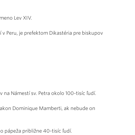
 meno Lev XIV.
 v Peru, je prefektom Dikastéria pre biskupov
na Námestí sv. Petra okolo 100-tisíc ľudí.
iakon Dominique Mamberti, ak nebude on
 pápeža približne 40-tisíc ľudí.