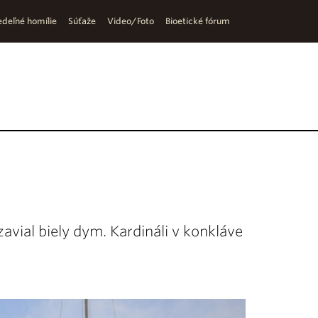
deľné homílie
Súťaže
Video/Foto
Bioetické fórum
avial biely dym. Kardináli v konkláve