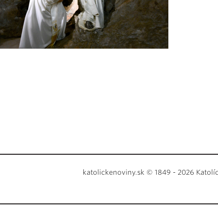
katolickenoviny.sk © 1849 - 2026 Katolí