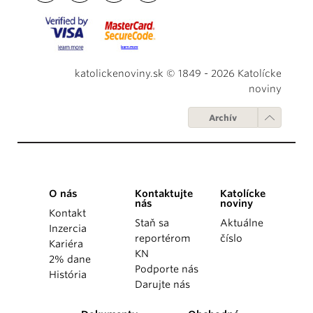
katolickenoviny.sk © 1849 - 2026 Katolícke
noviny
Archív
O nás
Kontaktujte
Katolícke
nás
noviny
Kontakt
Staň sa
Aktuálne
Inzercia
reportérom
číslo
Kariéra
KN
2% dane
Podporte nás
História
Darujte nás