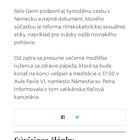
Felix Genn podporil aj Synodálnu cestu v
Nemecku a najmä dokument, ktorého
súčasťou je reforma rímskokatolíckej sexuálnej
etiky, napríklad pre zväzky osôb rovnakého
pohlavia.
Od zajtra sa presunie večerná modlitba
ruženca za zdravie pápeža, ktorá sa bude
konať na konci vešpier a meditácie o 17:00 v
Aule Pavla VI, namiesto Námestia sv. Petra.
Informovala o tom vatikánska tlačová
kancelária.