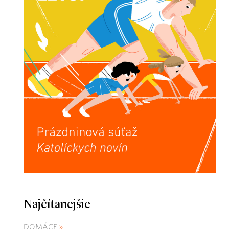
Najčítanejšie
DOMÁCE