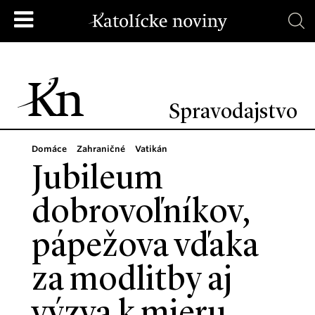
Spravodajstvo
Domáce
Zahraničné
Vatikán
Jubileum
dobrovoľníkov,
pápežova vďaka
za modlitby aj