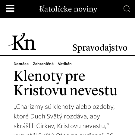
Spravodajstvo
Domáce
Zahraničné
Vatikán
Klenoty pre
Kristovu nevestu
„Charizmy sú klenoty alebo ozdoby,
ktoré Duch Svätý rozdáva, aby
skrášlili Cirkev, Kristovu nevestu,“