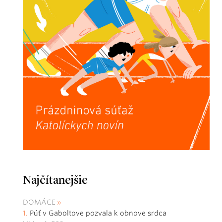
Najčítanejšie
DOMÁCE
Púť v Gaboltove pozvala k obnove srdca