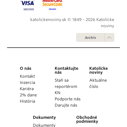
katolickenoviny.sk © 1849 - 2026 Katolícke
noviny
Archív
O nás
Kontaktujte
Katolícke
nás
noviny
Kontakt
Staň sa
Aktuálne
Inzercia
reportérom
číslo
Kariéra
KN
2% dane
Podporte nás
História
Darujte nás
Dokumenty
Obchodné
podmienky
Dokumenty