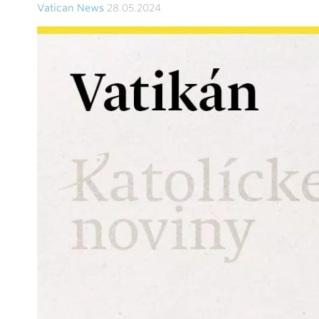
Vatican News
28.05.2024