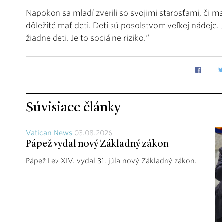
Napokon sa mladí zverili so svojimi starosťami, či mať
dôležité mať deti. Deti sú posolstvom veľkej nádeje. J
žiadne deti. Je to sociálne riziko.“
Súvisiace články
Vatican News
03.08.2026
Pápež vydal nový Základný zákon
Pápež Lev XIV. vydal 31. júla nový Základný zákon.