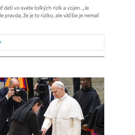
 deti vo svete toľkých rizík a vojen. „Je
e pravda, že je to riziko, ale väčšie je nemať