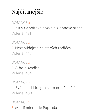
Najčítanejšie
DOMÁCE
Púť v Gaboltove pozvala k obnove srdca
Videné: 481
DOMÁCE
Nezabúdajme na starých rodičov
Videné: 447
DOMÁCE
A bola svadba
Videné: 434
DOMÁCE
Svätci, od ktorých sa máme čo učiť
Videné: 400
DOMÁCE
Mladí mieria do Popradu