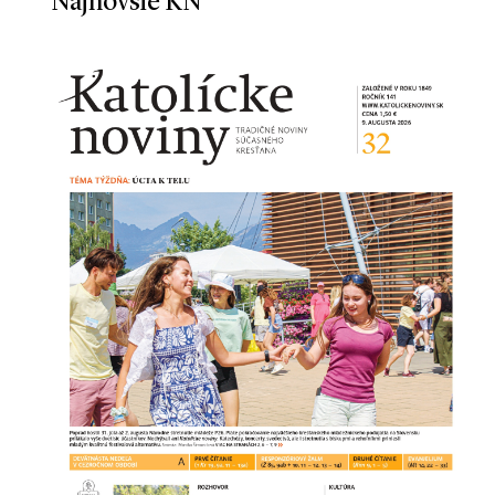
Najnovšie KN