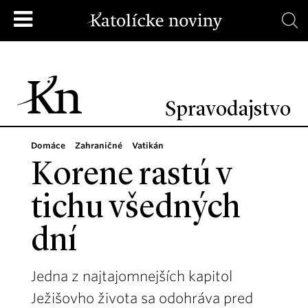
Spravodajstvo
Domáce
Zahraničné
Vatikán
Korene rastú v
tichu všedných
dní
Jedna z najtajomnejších kapitol
Ježišovho života sa odohráva pred