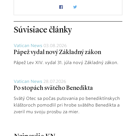
Súvisiace články
Vatican News
03.08.2026
Pápež vydal nový Základný zákon
Pápež Lev XIV. vydal 31. júla nový Základný zákon.
Vatican News
28.07.2026
Po stopách svätého Benedikta
Svätý Otec sa počas putovania po benediktínskych
kláštoroch pomodlil pri hrobe svätého Benedikta a
zveril mu svoju prosbu za mier.