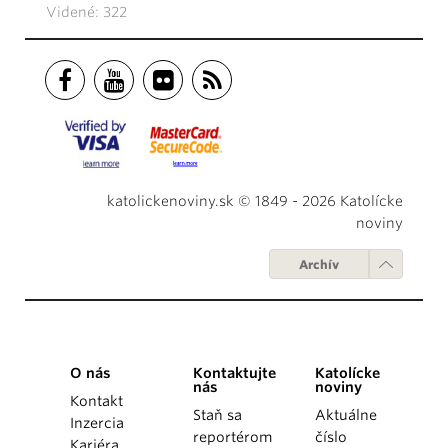
Videné: 322
katolickenoviny.sk © 1849 - 2026 Katolícke
noviny
Archív
O nás
Kontaktujte
Katolícke
nás
noviny
Kontakt
Staň sa
Aktuálne
Inzercia
reportérom
číslo
Kariéra