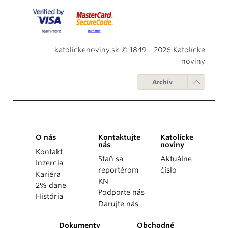
katolickenoviny.sk © 1849 - 2026 Katolícke
noviny
Archív
O nás
Kontaktujte
Katolícke
nás
noviny
Kontakt
Staň sa
Aktuálne
Inzercia
reportérom
číslo
Kariéra
KN
2% dane
Podporte nás
História
Darujte nás
Dokumenty
Obchodné