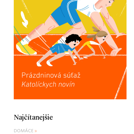
Najčítanejšie
DOMÁCE