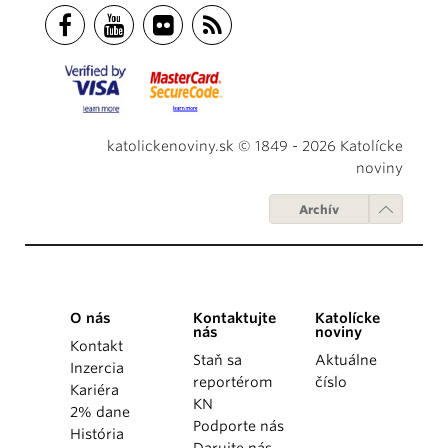
katolickenoviny.sk © 1849 - 2026 Katolícke
noviny
Archív
O nás
Kontaktujte
Katolícke
nás
noviny
Kontakt
Staň sa
Aktuálne
Inzercia
reportérom
číslo
Kariéra
KN
2% dane
Podporte nás
História