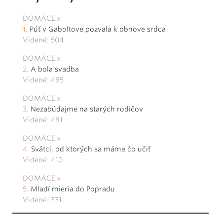
DOMÁCE
Púť v Gaboltove pozvala k obnove srdca
Videné: 504
DOMÁCE
A bola svadba
Videné: 485
DOMÁCE
Nezabúdajme na starých rodičov
Videné: 481
DOMÁCE
Svätci, od ktorých sa máme čo učiť
Videné: 410
DOMÁCE
Mladí mieria do Popradu
Videné: 331