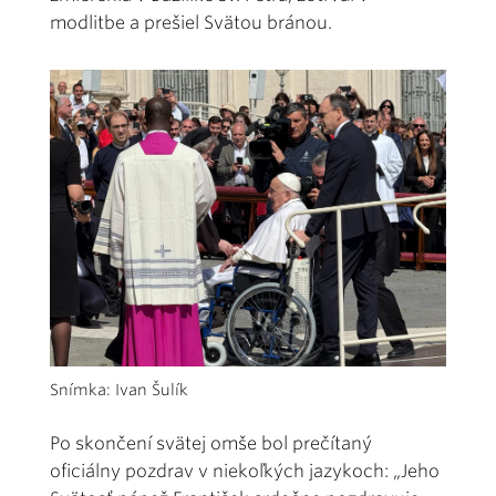
modlitbe a prešiel Svätou bránou.
Snímka: Ivan Šulík
Po skončení svätej omše bol prečítaný
oficiálny pozdrav v niekoľkých jazykoch: „Jeho