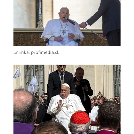
Snimka: profimedia.sk