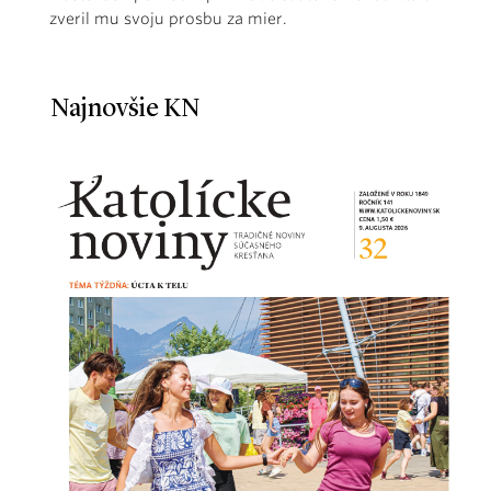
zveril mu svoju prosbu za mier.
Najnovšie KN