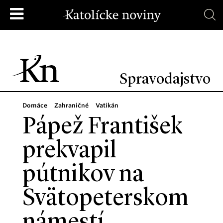
Spravodajstvo
Domáce
Zahraničné
Vatikán
Pápež František
prekvapil
pútnikov na
Svätopeterskom