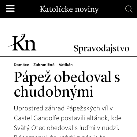
Spravodajstvo
Domáce
Zahraničné
Vatikán
Pápež obedoval s
chudobnými
Uprostred záhrad Pápežských víl v
Castel Gandolfe postavili altánok, kde
Svätý Otec obedoval s ľuďmi v núdzi.