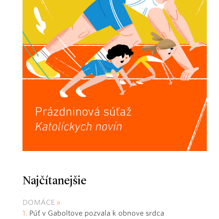
Najčítanejšie
DOMÁCE
Púť v Gaboltove pozvala k obnove srdca