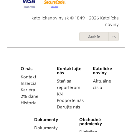
katolickenoviny.sk © 1849 - 2026 Katolícke
noviny
Archív
O nás
Kontaktujte
Katolícke
nás
noviny
Kontakt
Staň sa
Aktuálne
Inzercia
reportérom
číslo
Kariéra
KN
2% dane
Podporte nás
História
Darujte nás
Dokumenty
Obchodné
podmienky
Dokumenty