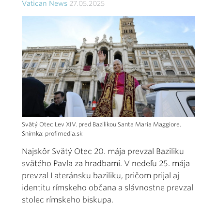
Vatican News
27.05.2025
Svätý Otec Lev XIV. pred Bazilikou Santa Maria Maggiore.
Snímka: profimedia.sk
Najskôr Svätý Otec 20. mája prevzal Baziliku
svätého Pavla za hradbami. V nedeľu 25. mája
prevzal Lateránsku baziliku, pričom prijal aj
identitu rímskeho občana a slávnostne prevzal
stolec rímskeho biskupa.