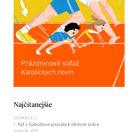
Najčítanejšie
DOMÁCE
Púť v Gaboltove pozvala k obnove srdca
Videné: 479