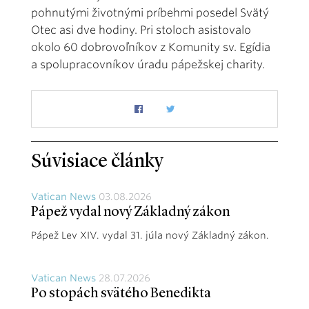
pohnutými životnými príbehmi posedel Svätý
Otec asi dve hodiny. Pri stoloch asistovalo
okolo 60 dobrovoľníkov z Komunity sv. Egídia
a spolupracovníkov úradu pápežskej charity.
Súvisiace články
Vatican News
03.08.2026
Pápež vydal nový Základný zákon
Pápež Lev XIV. vydal 31. júla nový Základný zákon.
Vatican News
28.07.2026
Po stopách svätého Benedikta