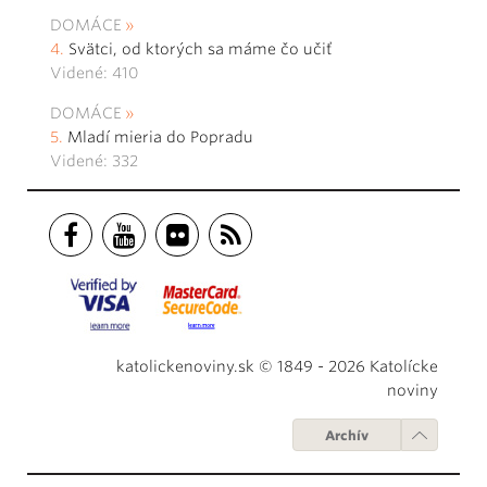
DOMÁCE
Svätci, od ktorých sa máme čo učiť
Videné: 410
DOMÁCE
Mladí mieria do Popradu
Videné: 332
katolickenoviny.sk © 1849 - 2026 Katolícke
noviny
Archív