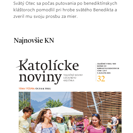
Svätý Otec sa počas putovania po benediktínskych
kláštoroch pomodlil pri hrobe svätého Benedikta a
zveril mu svoju prosbu za mier.
Najnovšie KN