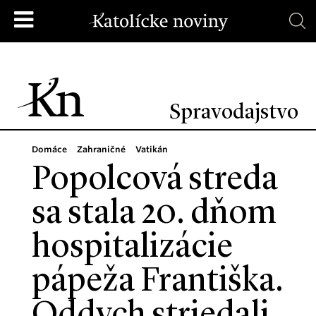
Spravodajstvo
Domáce
Zahraničné
Vatikán
Popolcová streda
sa stala 20. dňom
hospitalizácie
pápeža Františka.