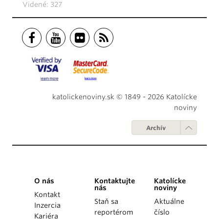
Videné: 327
katolickenoviny.sk © 1849 - 2026 Katolícke
noviny
Archív
O nás
Kontaktujte
Katolícke
nás
noviny
Kontakt
Staň sa
Aktuálne
Inzercia
reportérom
číslo
Kariéra