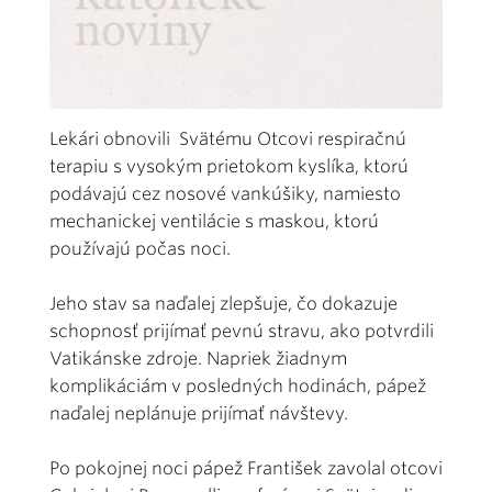
Lekári obnovili Svätému Otcovi respiračnú
terapiu s vysokým prietokom kyslíka, ktorú
podávajú cez nosové vankúšiky, namiesto
mechanickej ventilácie s maskou, ktorú
používajú počas noci.
Jeho stav sa naďalej zlepšuje, čo dokazuje
schopnosť prijímať pevnú stravu, ako potvrdili
Vatikánske zdroje. Napriek žiadnym
komplikáciám v posledných hodinách, pápež
naďalej neplánuje prijímať návštevy.
Po pokojnej noci pápež František zavolal otcovi