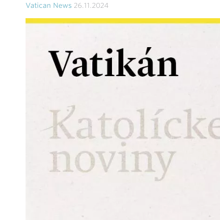
Vatican News
26.11.2024