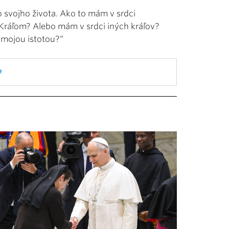
o svojho života. Ako to mám v srdci
 Kráľom? Alebo mám v srdci iných kráľov?
 mojou istotou?“