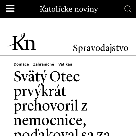
Spravodajstvo
Domáce
Zahraničné
Vatikán
Svätý Otec
prvýkrát
prehovoril z
nemocnice,