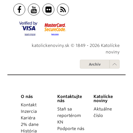
katolickenoviny.sk © 1849 - 2026 Katolícke
noviny
Archív
O nás
Kontaktujte
Katolícke
nás
noviny
Kontakt
Staň sa
Aktuálne
Inzercia
reportérom
číslo
Kariéra
KN
2% dane
Podporte nás
História