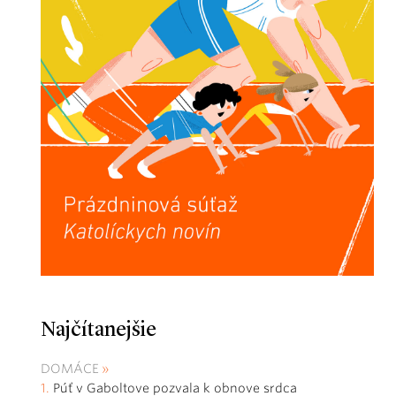
Najčítanejšie
DOMÁCE
Púť v Gaboltove pozvala k obnove srdca