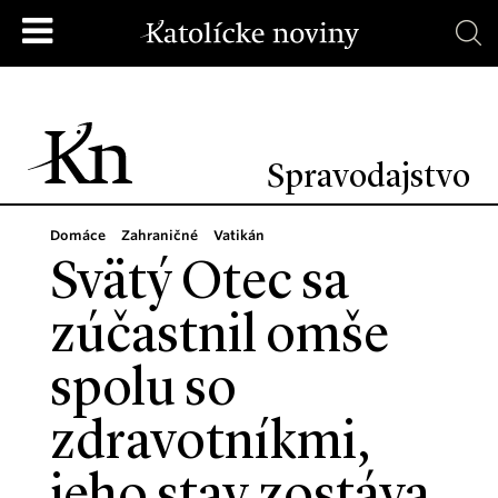
Spravodajstvo
Domáce
Zahraničné
Vatikán
Svätý Otec sa
zúčastnil omše
spolu so
zdravotníkmi,