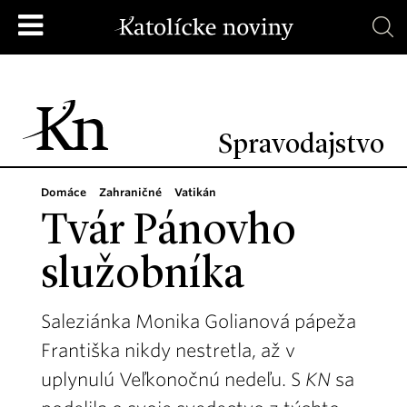
Spravodajstvo
Domáce
Zahraničné
Vatikán
Tvár Pánovho
služobníka
Saleziánka Monika Golianová pápeža
Františka nikdy nestretla, až v
uplynulú Veľkonočnú nedeľu. S
KN
sa