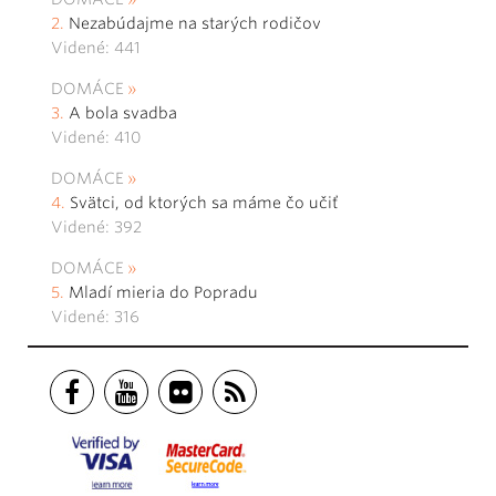
Nezabúdajme na starých rodičov
Videné: 441
DOMÁCE
A bola svadba
Videné: 410
DOMÁCE
Svätci, od ktorých sa máme čo učiť
Videné: 392
DOMÁCE
Mladí mieria do Popradu
Videné: 316