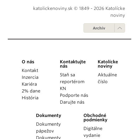
katolickenoviny.sk © 1849 - 2026 Katolícke
noviny
Archív
O nás
Kontaktujte
Katolícke
nás
noviny
Kontakt
Staň sa
Aktuálne
Inzercia
reportérom
číslo
Kariéra
KN
2% dane
Podporte nás
História
Darujte nás
Dokumenty
Obchodné
podmienky
Dokumenty
Digitálne
pápežov
vydanie
Dokumenty