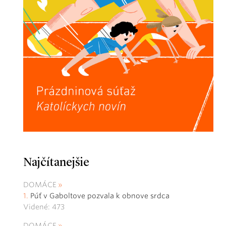
Najčítanejšie
DOMÁCE
Púť v Gaboltove pozvala k obnove srdca
Videné: 473
DOMÁCE