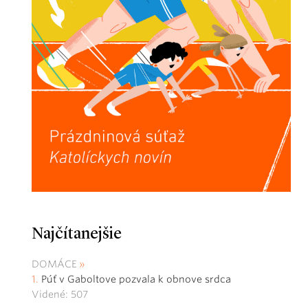
Najčítanejšie
DOMÁCE
Púť v Gaboltove pozvala k obnove srdca
Videné: 507