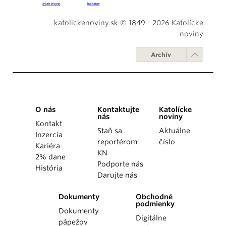
katolickenoviny.sk © 1849 - 2026 Katolícke
noviny
Archív
O nás
Kontaktujte
Katolícke
nás
noviny
Kontakt
Staň sa
Aktuálne
Inzercia
reportérom
číslo
Kariéra
KN
2% dane
Podporte nás
História
Darujte nás
Dokumenty
Obchodné
podmienky
Dokumenty
Digitálne
pápežov