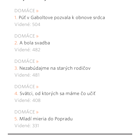
DOMÁCE
Púť v Gaboltove pozvala k obnove srdca
Videné: 504
DOMÁCE
A bola svadba
Videné: 482
DOMÁCE
Nezabúdajme na starých rodičov
Videné: 481
DOMÁCE
Svätci, od ktorých sa máme čo učiť
Videné: 408
DOMÁCE
Mladí mieria do Popradu
Videné: 331