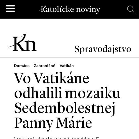
Spravodajstvo
Domáce
Zahraničné
Vatikán
Vo Vatikáne
odhalili mozaiku
Sedembolestnej
Panny Márie