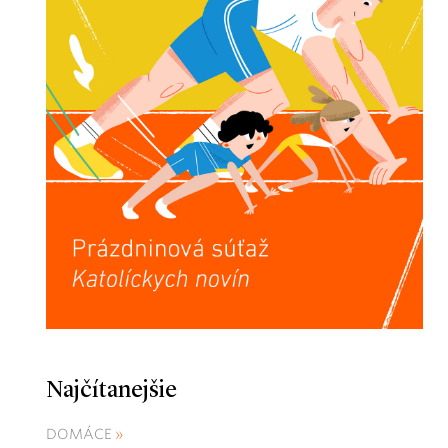
Najčítanejšie
DOMÁCE