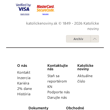
katolickenoviny.sk © 1849 - 2026 Katolícke
noviny
Archív
O nás
Kontaktujte
Katolícke
nás
noviny
Kontakt
Staň sa
Aktuálne
Inzercia
reportérom
číslo
Kariéra
KN
2% dane
Podporte nás
História
Darujte nás
Dokumenty
Obchodné