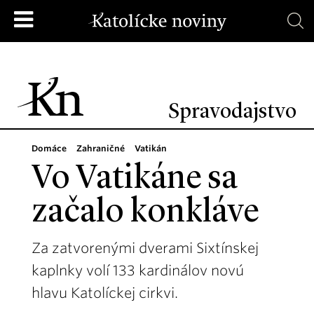
Spravodajstvo
Domáce
Zahraničné
Vatikán
Vo Vatikáne sa
začalo konkláve
Za zatvorenými dverami Sixtínskej
kaplnky volí 133 kardinálov novú
hlavu Katolíckej cirkvi.