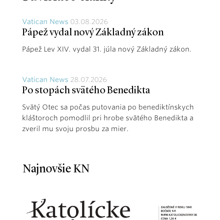
Vatican News
03.08.2026
Pápež vydal nový Základný zákon
Pápež Lev XIV. vydal 31. júla nový Základný zákon.
Vatican News
28.07.2026
Po stopách svätého Benedikta
Svätý Otec sa počas putovania po benediktínskych
kláštoroch pomodlil pri hrobe svätého Benedikta a
zveril mu svoju prosbu za mier.
Najnovšie KN