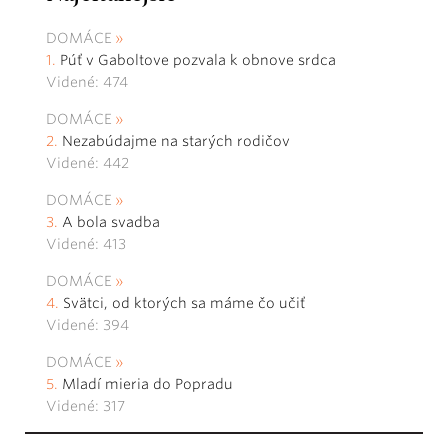
DOMÁCE
Púť v Gaboltove pozvala k obnove srdca
Videné: 474
DOMÁCE
Nezabúdajme na starých rodičov
Videné: 442
DOMÁCE
A bola svadba
Videné: 413
DOMÁCE
Svätci, od ktorých sa máme čo učiť
Videné: 394
DOMÁCE
Mladí mieria do Popradu
Videné: 317