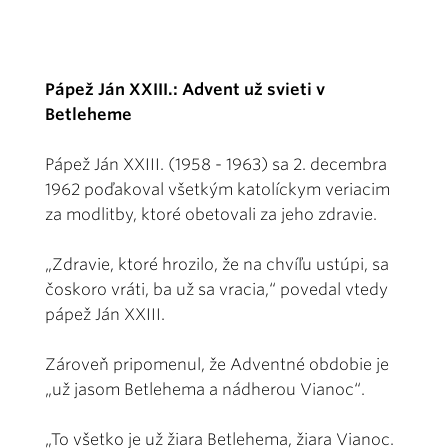
Pápež Ján XXIII.: Advent už svieti v
Betleheme
Pápež Ján XXIII. (1958 - 1963) sa 2. decembra
1962 poďakoval všetkým katolíckym veriacim
za modlitby, ktoré obetovali za jeho zdravie.
„Zdravie, ktoré hrozilo, že na chvíľu ustúpi, sa
čoskoro vráti, ba už sa vracia,“ povedal vtedy
pápež Ján XXIII.
Zároveň pripomenul, že Adventné obdobie je
„už jasom Betlehema a nádherou Vianoc“.
„To všetko je už žiara Betlehema, žiara Vianoc.