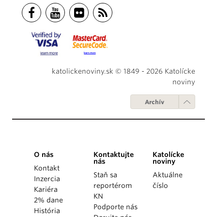
katolickenoviny.sk © 1849 - 2026 Katolícke
noviny
Archív
O nás
Kontaktujte
Katolícke
nás
noviny
Kontakt
Staň sa
Aktuálne
Inzercia
reportérom
číslo
Kariéra
KN
2% dane
Podporte nás
História