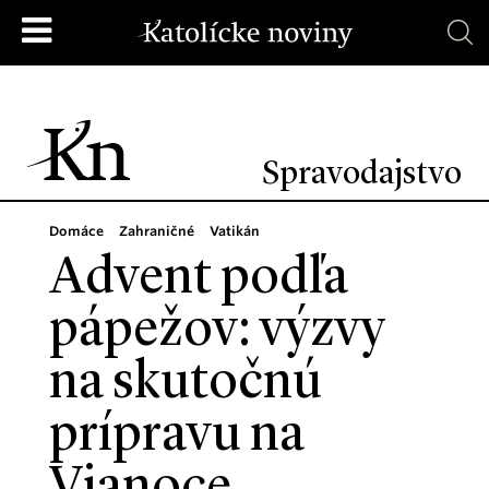
Spravodajstvo
Domáce
Zahraničné
Vatikán
Advent podľa
pápežov: výzvy
na skutočnú
prípravu na