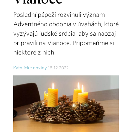
Vianoce
Poslední pápeži rozvinuli význam
Adventného obdobia v úvahách, ktoré
vyzývajú ľudské srdcia, aby sa naozaj
pripravili na Vianoce. Pripomeňme si
niektoré z nich.
Katolícke noviny
18.12.2022