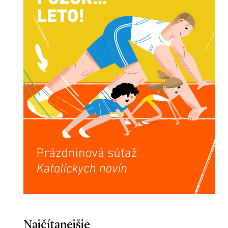
Najčítanejšie