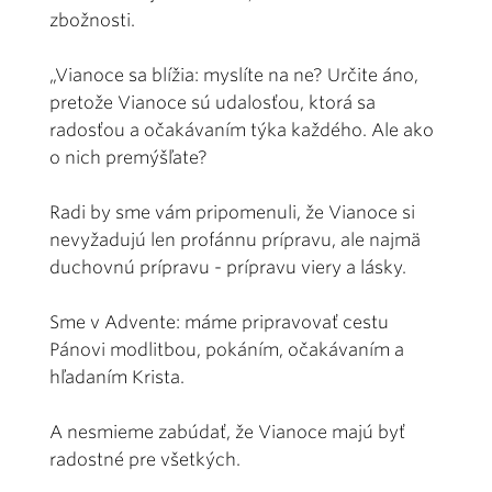
zbožnosti.
„Vianoce sa blížia: myslíte na ne? Určite áno,
pretože Vianoce sú udalosťou, ktorá sa
radosťou a očakávaním týka každého. Ale ako
o nich premýšľate?
Radi by sme vám pripomenuli, že Vianoce si
nevyžadujú len profánnu prípravu, ale najmä
duchovnú prípravu - prípravu viery a lásky.
Sme v Advente: máme pripravovať cestu
Pánovi modlitbou, pokáním, očakávaním a
hľadaním Krista.
A nesmieme zabúdať, že Vianoce majú byť
radostné pre všetkých.