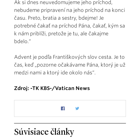
Ak si dnes neuvedomujeme jeho príchod,
nebudeme pripravení na jeho príchod na konci
času. Preto, bratia a sestry, bdejme! Je
potrebné čakať na príchod Pána, čakať, kým sa
k nám priblíži, pretože je tu, ale čakajme
bdelo.“
Advent je podľa Františkových slov cesta. Je to
čas, keď „pozorne očakávame Pána, ktorý je už
medzi nami a ktorý ide okolo nás“.
Zdroj: -TK KBS-/Vatican News
Súvisiace články