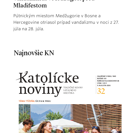
Mladifestom
Pútnickým miestom Medžugorie v Bosne a
Hercegovine otriasol prípad vandalizmu v noci z 27.
júla na 28. júla.
Najnovšie KN