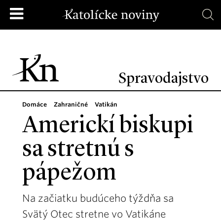
Spravodajstvo
Domáce
Zahraničné
Vatikán
Americkí biskupi
sa stretnú s
pápežom
Na začiatku budúceho týždňa sa
Svätý Otec stretne vo Vatikáne