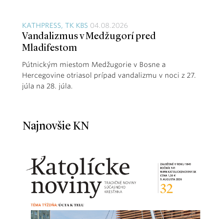
KATHPRESS, TK KBS
04.08.2026
Vandalizmus v Medžugorí pred
Mladifestom
Pútnickým miestom Medžugorie v Bosne a
Hercegovine otriasol prípad vandalizmu v noci z 27.
júla na 28. júla.
Najnovšie KN