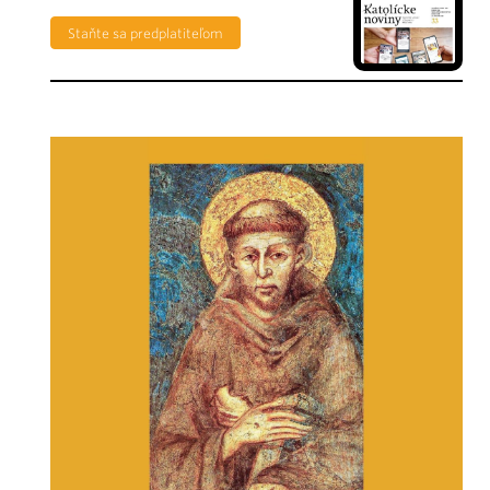
Staňte sa predplatiteľom