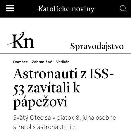
Spravodajstvo
Domáce
Zahraničné
Vatikán
Astronauti z ISS-
53 zavítali k
pápežovi
Svätý Otec sa v piatok 8. júna osobne
stretol s astronautmi z