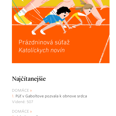
Najčítanejšie
DOMÁCE
Púť v Gaboltove pozvala k obnove srdca
Videné: 507
DOMÁCE