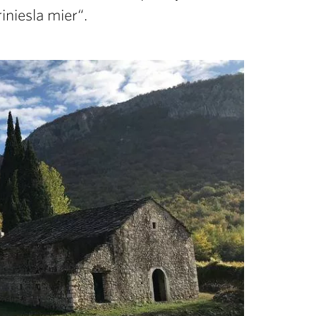
iniesla mier“.