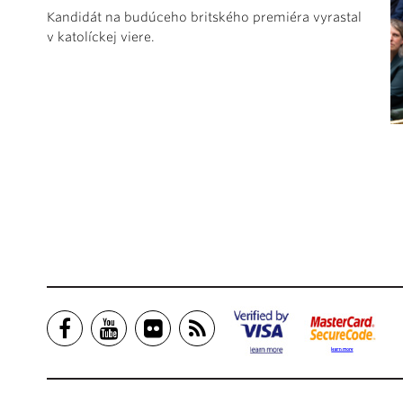
Kandidát na budúceho britského premiéra vyrastal
v katolíckej viere.