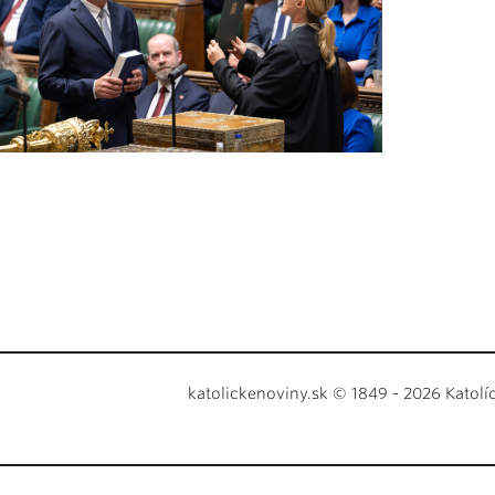
katolickenoviny.sk © 1849 - 2026 Katolí