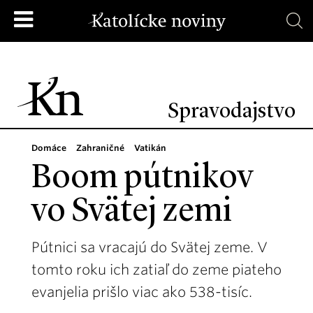
Spravodajstvo
Domáce
Zahraničné
Vatikán
Boom pútnikov
vo Svätej zemi
Pútnici sa vracajú do Svätej zeme. V
tomto roku ich zatiaľ do zeme piateho
evanjelia prišlo viac ako 538-tisíc.