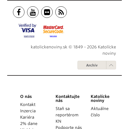
katolickenoviny.sk © 1849 - 2026 Katolícke
noviny
Archív
O nás
Kontaktujte
Katolícke
nás
noviny
Kontakt
Staň sa
Aktuálne
Inzercia
reportérom
číslo
Kariéra
KN
2% dane
Podporte nás