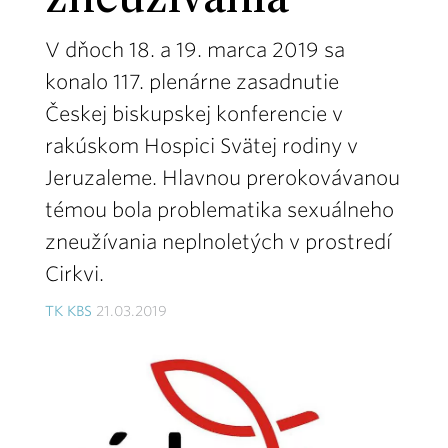
zneužívania
V dňoch 18. a 19. marca 2019 sa
konalo 117. plenárne zasadnutie
Českej biskupskej konferencie v
rakúskom Hospici Svätej rodiny v
Jeruzaleme. Hlavnou prerokovávanou
témou bola problematika sexuálneho
zneužívania neplnoletých v prostredí
Cirkvi.
TK KBS
21.03.2019