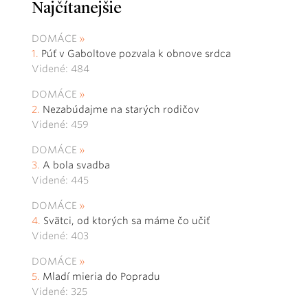
Najčítanejšie
DOMÁCE
Púť v Gaboltove pozvala k obnove srdca
Videné: 484
DOMÁCE
Nezabúdajme na starých rodičov
Videné: 459
DOMÁCE
A bola svadba
Videné: 445
DOMÁCE
Svätci, od ktorých sa máme čo učiť
Videné: 403
DOMÁCE
Mladí mieria do Popradu
Videné: 325