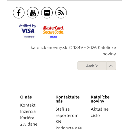
katolickenoviny.sk © 1849 - 2026 Katolícke
noviny
Archív
O nás
Kontaktujte
Katolícke
nás
noviny
Kontakt
Staň sa
Aktuálne
Inzercia
reportérom
číslo
Kariéra
KN
2% dane
Podporte nás