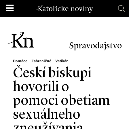
Spravodajstvo
Domáce
Zahraničné
Vatikán
Českí biskupi
hovorili o
pomoci obetiam
sexuálneho