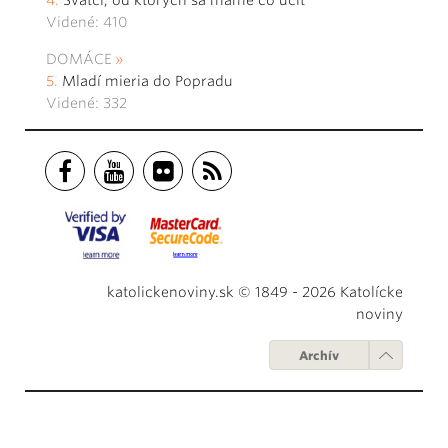
Videné: 410
DOMÁCE
Mladí mieria do Popradu
Videné: 332
katolickenoviny.sk © 1849 - 2026 Katolícke
noviny
Archív