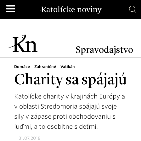
Spravodajstvo
Domáce
Zahraničné
Vatikán
Charity sa spájajú
Katolícke charity v krajinách Európy a
v oblasti Stredomoria spájajú svoje
sily v zápase proti obchodovaniu s
ľuďmi, a to osobitne s deťmi.
31.07.2018