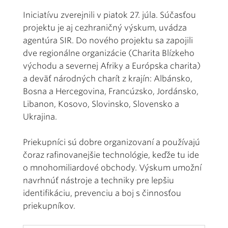
Iniciatívu zverejnili v piatok 27. júla. Súčasťou
projektu je aj cezhraničný výskum, uvádza
agentúra SIR. Do nového projektu sa zapojili
dve regionálne organizácie (Charita Blízkeho
východu a severnej Afriky a Európska charita)
a deväť národných charít z krajín: Albánsko,
Bosna a Hercegovina, Francúzsko, Jordánsko,
Libanon, Kosovo, Slovinsko, Slovensko a
Ukrajina.
Priekupníci sú dobre organizovaní a používajú
čoraz rafinovanejšie technológie, keďže tu ide
o mnohomiliardové obchody. Výskum umožní
navrhnúť nástroje a techniky pre lepšiu
identifikáciu, prevenciu a boj s činnosťou
priekupníkov.