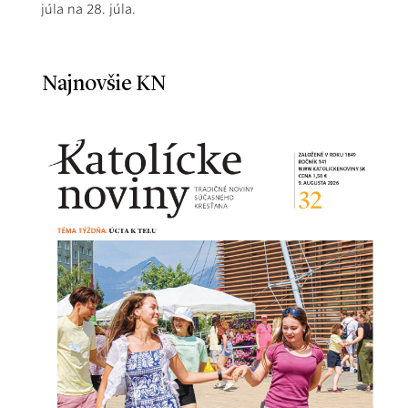
júla na 28. júla.
Najnovšie KN