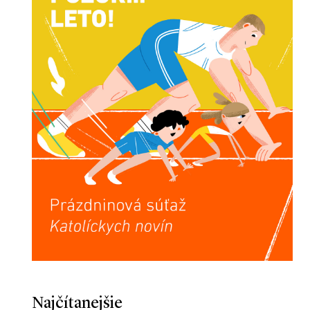
Najčítanejšie