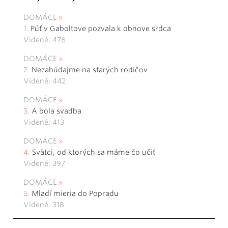
DOMÁCE
Púť v Gaboltove pozvala k obnove srdca
Videné: 476
DOMÁCE
Nezabúdajme na starých rodičov
Videné: 442
DOMÁCE
A bola svadba
Videné: 413
DOMÁCE
Svätci, od ktorých sa máme čo učiť
Videné: 397
DOMÁCE
Mladí mieria do Popradu
Videné: 318