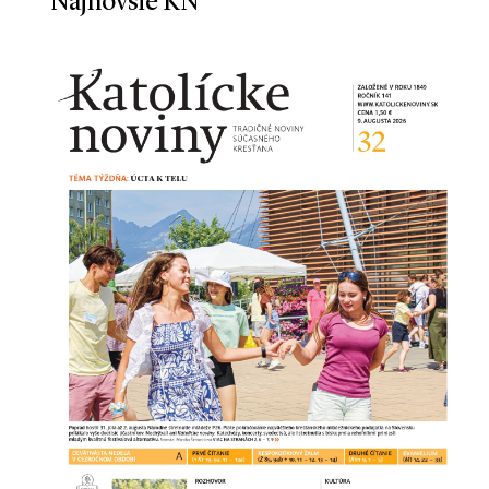
Najnovšie KN