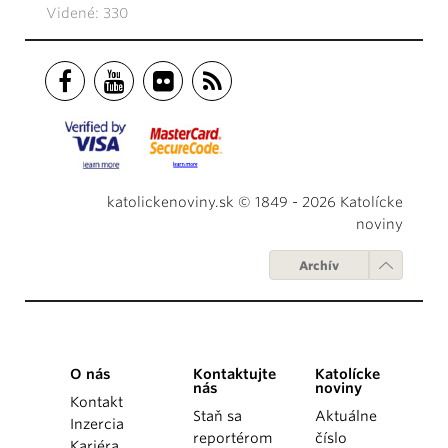
Videné: 330
katolickenoviny.sk © 1849 - 2026 Katolícke
noviny
Archív
O nás
Kontaktujte
Katolícke
nás
noviny
Kontakt
Staň sa
Aktuálne
Inzercia
reportérom
číslo
Kariéra