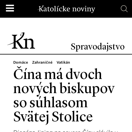
Spravodajstvo
Domáce
Zahraničné
Vatikán
Čína má dvoch
nových biskupov
so súhlasom
Svätej Stolice