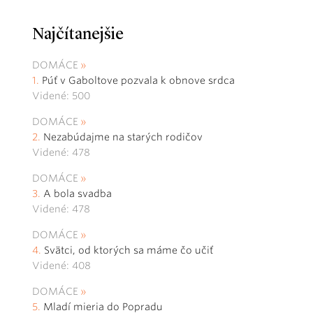
Najčítanejšie
DOMÁCE
Púť v Gaboltove pozvala k obnove srdca
Videné: 500
DOMÁCE
Nezabúdajme na starých rodičov
Videné: 478
DOMÁCE
A bola svadba
Videné: 478
DOMÁCE
Svätci, od ktorých sa máme čo učiť
Videné: 408
DOMÁCE
Mladí mieria do Popradu