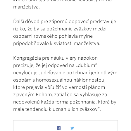
manželstva.
Ďalší dôvod pre zápornú odpoveď predstavuje
riziko, že by sa požehnanie zväzkov medzi
osobami rovnakého pohlavia mylne
pripodobňovalo k sviatosti manželstva.
Kongregácia pre náuku viery napokon
precizuje, že jej odpoveď na „dubium“
nevylučuje „udeľovanie požehnaní jednotlivým
osobám s homosexuálnou náklonnosťou,
ktoré prejavia vôľu žiť vo vernosti plánom
zjaveným Bohom, zatiaľ čo sa vyhlasuje za
nedovolenú každá forma požehnania, ktorá by
mala tendenciu k uznaniu ich zväzkov“.