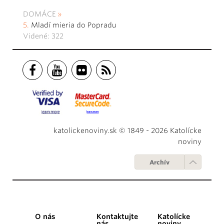
DOMÁCE
Mladí mieria do Popradu
Videné: 322
katolickenoviny.sk © 1849 - 2026 Katolícke
noviny
Archív
O nás
Kontaktujte
Katolícke
nás
noviny